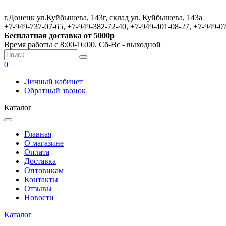
г.Донецк ул.Куйбышева, 143г, склад ул. Куйбышева, 143а
+7-949-737-07-65, +7-949-382-72-40, +7-949-401-08-27, +7-949-0
Бесплатная доставка от 5000р
Время работы с 8:00-16:00. Сб-Вс - выходной
0
Личный кабинет
Обратный звонок
Каталог
Главная
О магазине
Оплата
Доставка
Оптовикам
Контакты
Отзывы
Новости
Каталог