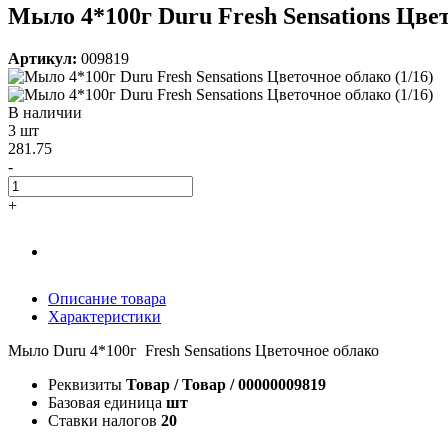
Мыло 4*100г Duru Fresh Sensations Цвет
Артикул:
009819
В наличии
3 шт
281.75
-
+
Описание товара
Характеристики
Мыло Duru 4*100г Fresh Sensations Цветочное облако
Реквизиты
Товар / Товар / 00000009819
Базовая единица
шт
Ставки налогов
20