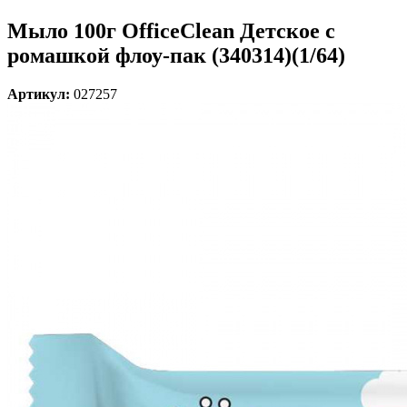
Мыло 100г OfficeClean Детское с
ромашкой флоу-пак (340314)(1/64)
Артикул:
027257