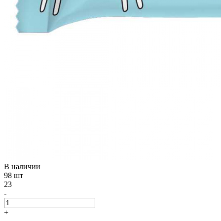
В наличии
98 шт
23
-
+