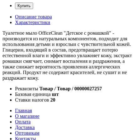
Купить
Описание товара
Характеристики
Туалетное мыло OfficeClean "Детское с ромашкой" -
производится из натуральных компонентов, подходит для
использования детьми и взрослыи с чувствительной кожей.
Глицерин, входящий в состав, предотвращает потерю
естественной влаги и эффективно увлажняет кожу, экстракт
ромашки смягчает, снимает воспаления и раздражения, а
также снижает вероятность проявления аллергических
реакций. Продукт не содержит красителей, не сушит и не
раздражает кожу.
Реквизиты
Товар / Товар / 00000027257
Базовая единица
шт
Ставки налогов
20
Главная
О магазине
Оплата
Доставка
Оптовикам
Контакты