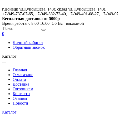
г.Донецк ул.Куйбышева, 143г, склад ул. Куйбышева, 143а
+7-949-737-07-65, +7-949-382-72-40, +7-949-401-08-27, +7-949-0
Бесплатная доставка от 5000р
Время работы с 8:00-16:00. Сб-Вс - выходной
0
Личный кабинет
Обратный звонок
Каталог
Главная
О магазине
Оплата
Доставка
Оптовикам
Контакты
Отзывы
Новости
Каталог