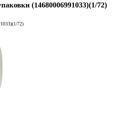
паковки (14680006991033)(1/72)