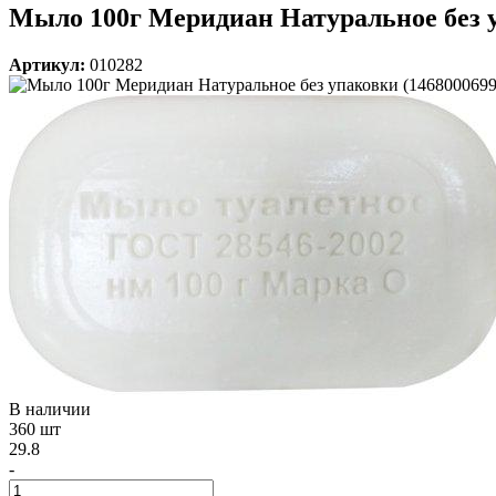
Мыло 100г Меридиан Натуральное без у
Артикул:
010282
В наличии
360 шт
29.8
-