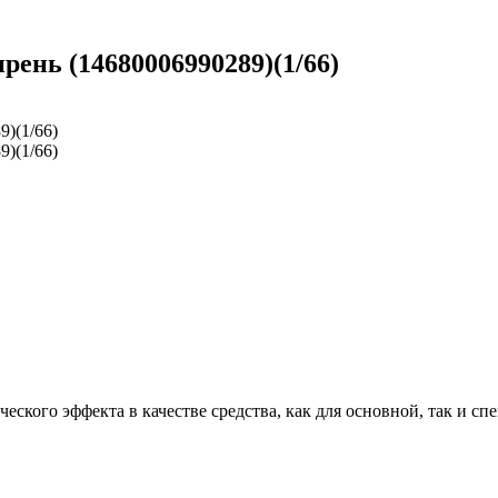
ень (14680006990289)(1/66)
еского эффекта в качестве средства, как для основной, так и сп