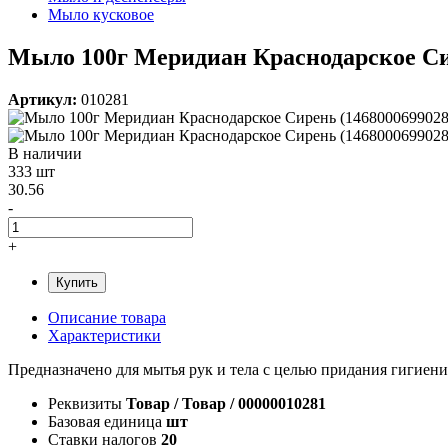
Мыло кусковое
Мыло 100г Меридиан Краснодарское Сир
Артикул:
010281
В наличии
333 шт
30.56
-
+
Купить
Описание товара
Характеристики
Предназначено для мытья рук и тела с целью придания гигиенич
Реквизиты
Товар / Товар / 00000010281
Базовая единица
шт
Ставки налогов
20