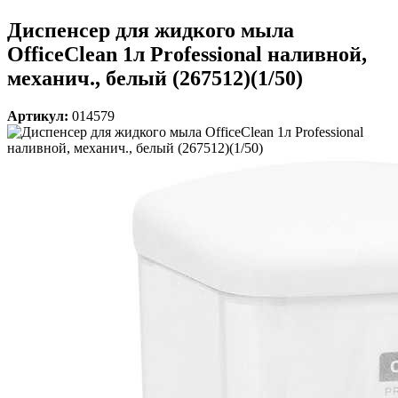
Диспенсер для жидкого мыла
OfficeClean 1л Professional наливной,
механич., белый (267512)(1/50)
Артикул:
014579