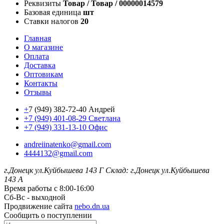
Реквизиты
Товар / Товар / 00000014579
Базовая единица
шт
Ставки налогов
20
Главная
О магазине
Оплата
Доставка
Оптовикам
Контакты
Отзывы
+
7 (949) 382-72-40 Андрей
+7 (949) 401-08-29 Светлана
+7 (949) 331-13-10 Офис
andreiinatenko@gmail.com
4444132@gmail.com
г.Донецк ул.Куйбышева 143 Г
Склад: г.Донецк ул.Куйбышева
143 А
Время работы с 8:00-16:00
Сб-Вс - выходной
Продвижение сайта
nebo.dn.ua
Сообщить о поступлении