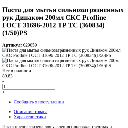
Паста для мытья сильнозагрязненных
рук Динаком 200мл CKC Profline
ГОСТ 31696-2012 ТР ТС (360834)
(1/50)PS
Артикул:
029059
Нет в наличии
89.83
-
+
Сообщить о поступлении
Описание товара
Характеристики
Паста предназначена для удаления производственных и