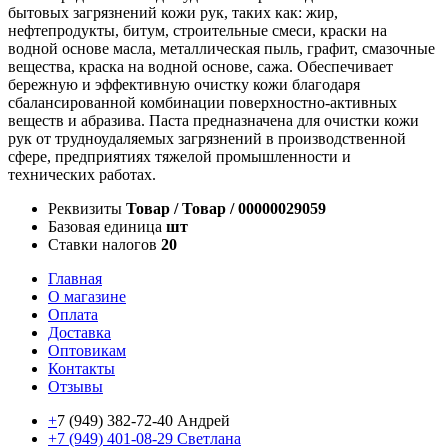
бытовых загрязнений кожи рук, таких как: жир,
нефтепродукты, битум, строительные смеси, краски на
водной основе масла, металлическая пыль, графит, смазочные
вещества, краска на водной основе, сажа. Обеспечивает
бережную и эффективную очистку кожи благодаря
сбалансированной комбинации поверхностно-активных
веществ и абразива. Паста предназначена для очистки кожи
рук от трудноудаляемых загрязнений в производственной
сфере, предприятиях тяжелой промышленности и
технических работах.
Реквизиты
Товар / Товар / 00000029059
Базовая единица
шт
Ставки налогов
20
Главная
О магазине
Оплата
Доставка
Оптовикам
Контакты
Отзывы
+
7 (949) 382-72-40 Андрей
+7 (949) 401-08-29 Светлана