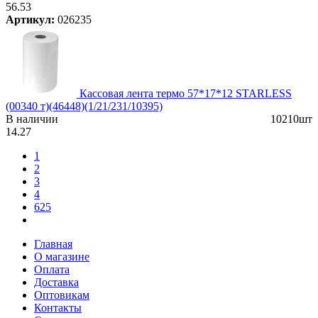
56.53
Артикул:
026235
Кассовая лента термо 57*17*12 STARLESS
(00340 т)(46448)(1/21/231/10395)
В наличии
10210шт
14.27
1
2
3
4
625
Главная
О магазине
Оплата
Доставка
Оптовикам
Контакты