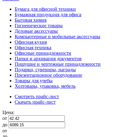
Бумага для офисной техники
Бумажная продукция для офиса
Бытовая химия
Гигиенические товары
Деловые аксессуары
Компьютерные и мобильные аксессуары
Офисная кухня
Офисная техника
Офисные принадлежности
Папки и архивация документов
Пишущие и чертежные принадлежности
Подарки, сувениры, награды
Презентационное оборудование
Товары для учебы
Хозтовары, упаковка, мебель
Смотреть прайс-лист
Скачать прайс-лист
Цена:
от
до
от
до