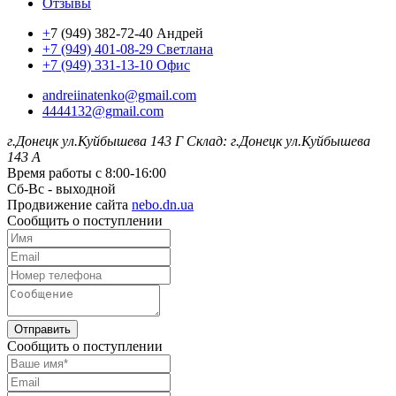
Отзывы
+
7 (949) 382-72-40 Андрей
+7 (949) 401-08-29 Светлана
+7 (949) 331-13-10 Офис
andreiinatenko@gmail.com
4444132@gmail.com
г.Донецк ул.Куйбышева 143 Г
Склад: г.Донецк ул.Куйбышева
143 А
Время работы с 8:00-16:00
Сб-Вс - выходной
Продвижение сайта
nebo.dn.ua
Сообщить о поступлении
Отправить
Сообщить о поступлении