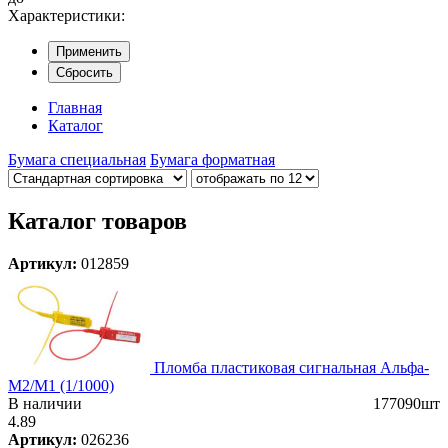
Характеристики:
Применить
Сбросить
Главная
Каталог
Бумага специальная
Бумага форматная
Каталог товаров
Артикул:
012859
Пломба пластиковая сигнальная Альфа-
М2/М1 (1/1000)
В наличии
177090шт
4.89
Артикул:
026236