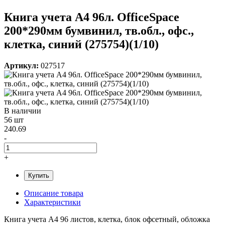
Книга учета А4 96л. OfficeSpace
200*290мм бумвинил, тв.обл., офс.,
клетка, синий (275754)(1/10)
Артикул:
027517
В наличии
56 шт
240.69
-
+
Купить
Описание товара
Характеристики
Книга учета А4 96 листов, клетка, блок офсетный, обложка