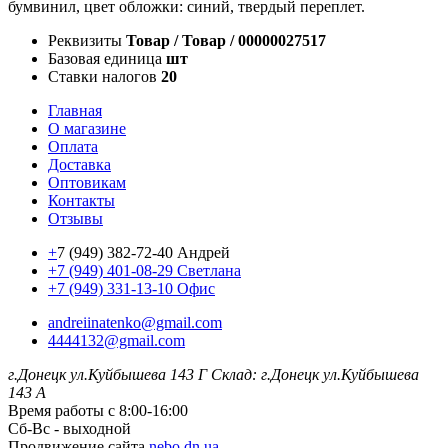
бумвинил, цвет обложки: синий, твердый переплет.
Реквизиты
Товар / Товар / 00000027517
Базовая единица
шт
Ставки налогов
20
Главная
О магазине
Оплата
Доставка
Оптовикам
Контакты
Отзывы
+
7 (949) 382-72-40 Андрей
+7 (949) 401-08-29 Светлана
+7 (949) 331-13-10 Офис
andreiinatenko@gmail.com
4444132@gmail.com
г.Донецк ул.Куйбышева 143 Г
Склад: г.Донецк ул.Куйбышева
143 А
Время работы с 8:00-16:00
Сб-Вс - выходной
Продвижение сайта
nebo.dn.ua