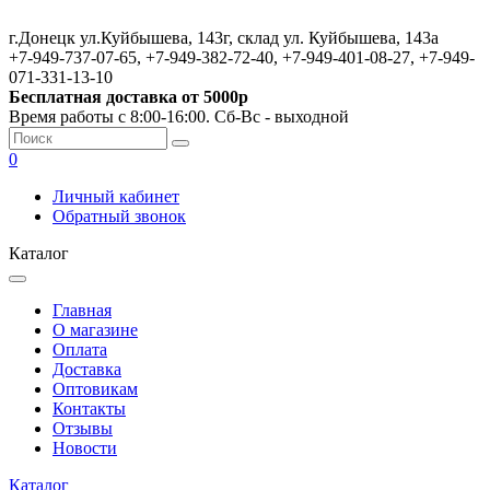
г.Донецк ул.Куйбышева, 143г, склад ул. Куйбышева, 143а
+7-949-737-07-65, +7-949-382-72-40, +7-949-401-08-27, +7-949-
071-331-13-10
Бесплатная доставка от 5000р
Время работы с 8:00-16:00. Сб-Вс - выходной
0
Личный кабинет
Обратный звонок
Каталог
Главная
О магазине
Оплата
Доставка
Оптовикам
Контакты
Отзывы
Новости
Каталог