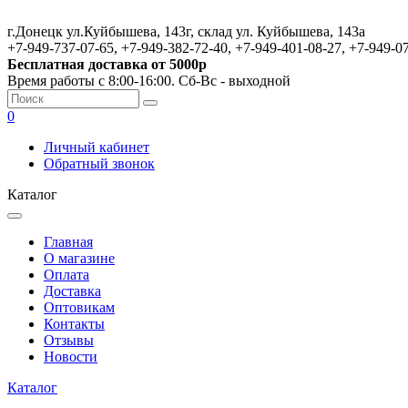
г.Донецк ул.Куйбышева, 143г, склад ул. Куйбышева, 143а
+7-949-737-07-65, +7-949-382-72-40, +7-949-401-08-27, +7-949-0
Бесплатная доставка от 5000р
Время работы с 8:00-16:00. Сб-Вс - выходной
0
Личный кабинет
Обратный звонок
Каталог
Главная
О магазине
Оплата
Доставка
Оптовикам
Контакты
Отзывы
Новости
Каталог