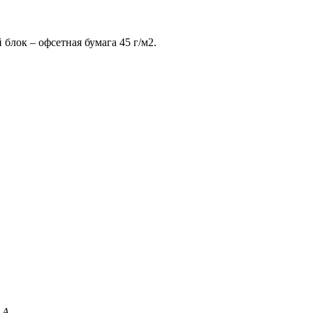
 блок – офсетная бумага 45 г/м2.
 А