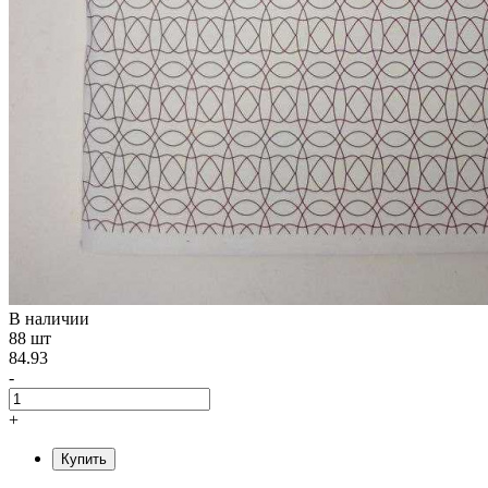
В наличии
88 шт
84.93
-
+
Купить