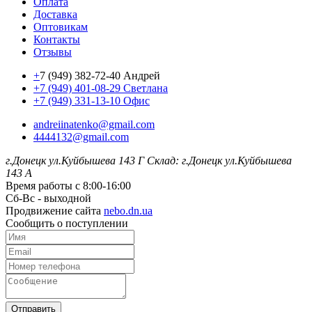
Оплата
Доставка
Оптовикам
Контакты
Отзывы
+
7 (949) 382-72-40 Андрей
+7 (949) 401-08-29 Светлана
+7 (949) 331-13-10 Офис
andreiinatenko@gmail.com
4444132@gmail.com
г.Донецк ул.Куйбышева 143 Г
Склад: г.Донецк ул.Куйбышева
143 А
Время работы с 8:00-16:00
Сб-Вс - выходной
Продвижение сайта
nebo.dn.ua
Сообщить о поступлении
Отправить