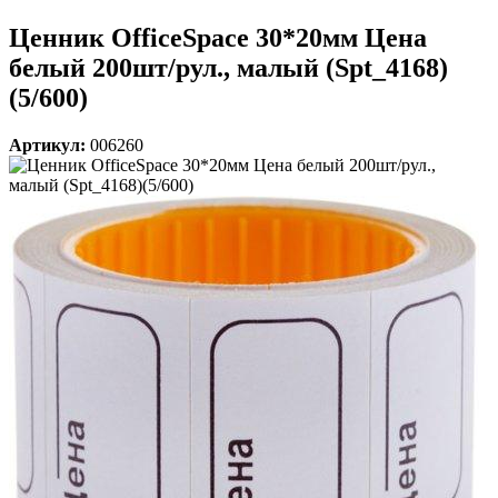
Ценник OfficeSpace 30*20мм Цена
белый 200шт/рул., малый (Spt_4168)
(5/600)
Артикул:
006260