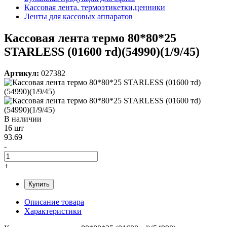
Кассовая лента, термоэтикетки,ценники
Ленты для кассовых аппаратов
Кассовая лента термо 80*80*25
STARLESS (01600 тd)(54990)(1/9/45)
Артикул:
027382
В наличии
16 шт
93.69
-
+
Купить
Описание товара
Характеристики