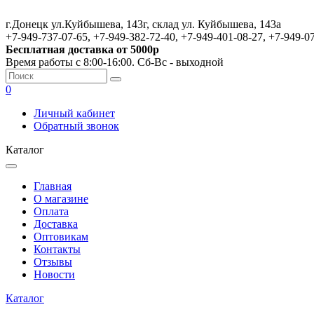
г.Донецк ул.Куйбышева, 143г, склад ул. Куйбышева, 143а
+7-949-737-07-65, +7-949-382-72-40, +7-949-401-08-27, +7-949-0
Бесплатная доставка от 5000р
Время работы с 8:00-16:00. Сб-Вс - выходной
0
Личный кабинет
Обратный звонок
Каталог
Главная
О магазине
Оплата
Доставка
Оптовикам
Контакты
Отзывы
Новости
Каталог