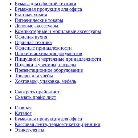
Бумага для офисной техники
Бумажная продукция для офиса
Бытовая химия
Гигиенические товары
Деловые аксессуары
Компьютерные и мобильные аксессуары
Офисная кухня
Офисная техника
Офисные принадлежности
Папки и архивация документов
Пишущие и чертежные принадлежности
Подарки, сувениры, награды
Презентационное оборудование
Товары для учебы
Хозтовары, упаковка, мебель
Смотреть прайс-лист
Скачать прайс-лист
Главная
Каталог
Бумажная продукция для офиса
Кассовая лента, термоэтикетки,ценники
Этикет-ленты