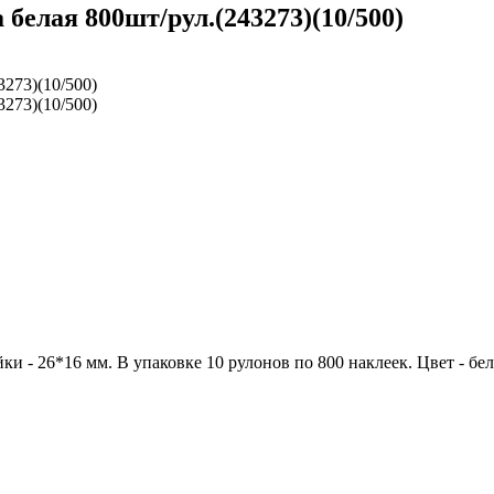
 белая 800шт/рул.(243273)(10/500)
ки - 26*16 мм. В упаковке 10 рулонов по 800 наклеек. Цвет - бе