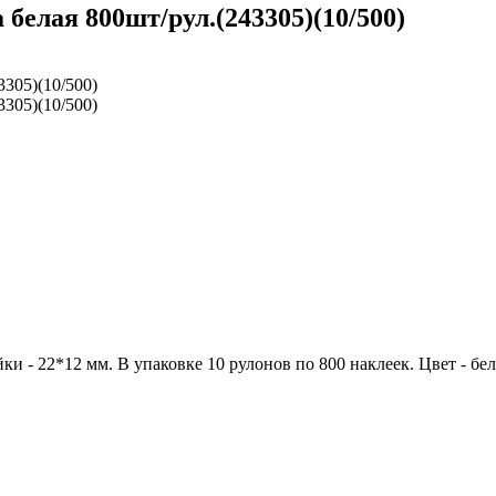
 белая 800шт/рул.(243305)(10/500)
ки - 22*12 мм. В упаковке 10 рулонов по 800 наклеек. Цвет - бе