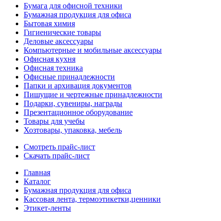
Бумага для офисной техники
Бумажная продукция для офиса
Бытовая химия
Гигиенические товары
Деловые аксессуары
Компьютерные и мобильные аксессуары
Офисная кухня
Офисная техника
Офисные принадлежности
Папки и архивация документов
Пишущие и чертежные принадлежности
Подарки, сувениры, награды
Презентационное оборудование
Товары для учебы
Хозтовары, упаковка, мебель
Смотреть прайс-лист
Скачать прайс-лист
Главная
Каталог
Бумажная продукция для офиса
Кассовая лента, термоэтикетки,ценники
Этикет-ленты