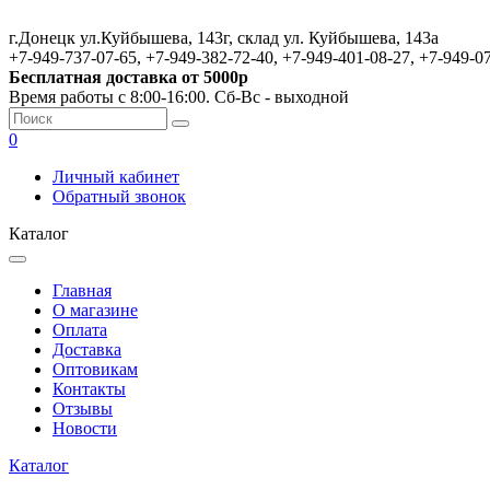
г.Донецк ул.Куйбышева, 143г, склад ул. Куйбышева, 143а
+7-949-737-07-65, +7-949-382-72-40, +7-949-401-08-27, +7-949-0
Бесплатная доставка от 5000р
Время работы с 8:00-16:00. Сб-Вс - выходной
0
Личный кабинет
Обратный звонок
Каталог
Главная
О магазине
Оплата
Доставка
Оптовикам
Контакты
Отзывы
Новости
Каталог