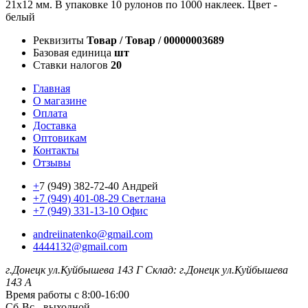
21х12 мм. В упаковке 10 рулонов по 1000 наклеек. Цвет -
белый
Реквизиты
Товар / Товар / 00000003689
Базовая единица
шт
Ставки налогов
20
Главная
О магазине
Оплата
Доставка
Оптовикам
Контакты
Отзывы
+
7 (949) 382-72-40 Андрей
+7 (949) 401-08-29 Светлана
+7 (949) 331-13-10 Офис
andreiinatenko@gmail.com
4444132@gmail.com
г.Донецк ул.Куйбышева 143 Г
Склад: г.Донецк ул.Куйбышева
143 А
Время работы с 8:00-16:00
Сб-Вс - выходной