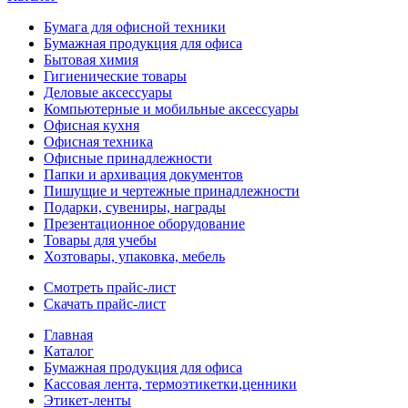
Бумага для офисной техники
Бумажная продукция для офиса
Бытовая химия
Гигиенические товары
Деловые аксессуары
Компьютерные и мобильные аксессуары
Офисная кухня
Офисная техника
Офисные принадлежности
Папки и архивация документов
Пишущие и чертежные принадлежности
Подарки, сувениры, награды
Презентационное оборудование
Товары для учебы
Хозтовары, упаковка, мебель
Смотреть прайс-лист
Скачать прайс-лист
Главная
Каталог
Бумажная продукция для офиса
Кассовая лента, термоэтикетки,ценники
Этикет-ленты