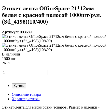
Этикет лента OfficeSpace 21*12мм
белая с красной полосой 1000шт/рул.
(Stl_4198)(10/400)
Артикул:
003689
В наличии
1560 шт
26.71
-
+
Купить
Описание товара
Характеристики
Этикет-лента для маркировки товаров. Размер наклейки -