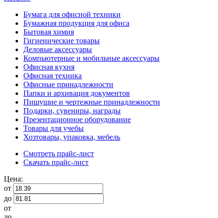
Бумага для офисной техники
Бумажная продукция для офиса
Бытовая химия
Гигиенические товары
Деловые аксессуары
Компьютерные и мобильные аксессуары
Офисная кухня
Офисная техника
Офисные принадлежности
Папки и архивация документов
Пишущие и чертежные принадлежности
Подарки, сувениры, награды
Презентационное оборудование
Товары для учебы
Хозтовары, упаковка, мебель
Смотреть прайс-лист
Скачать прайс-лист
Цена:
от
до
от
до