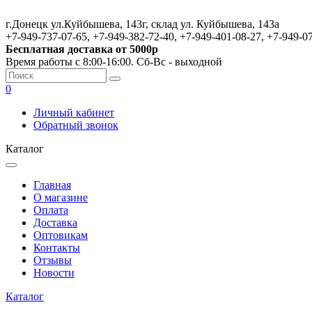
г.Донецк ул.Куйбышева, 143г, склад ул. Куйбышева, 143а
+7-949-737-07-65, +7-949-382-72-40, +7-949-401-08-27, +7-949-0
Бесплатная доставка от 5000р
Время работы с 8:00-16:00. Сб-Вс - выходной
0
Личный кабинет
Обратный звонок
Каталог
Главная
О магазине
Оплата
Доставка
Оптовикам
Контакты
Отзывы
Новости
Каталог