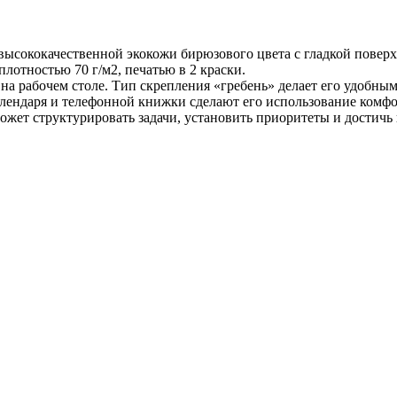
высококачественной экокожи бирюзового цвета с гладкой поверх
лотностью 70 г/м2, печатью в 2 краски.
а рабочем столе. Тип скрепления «гребень» делает его удобным
лендаря и телефонной книжки сделают его использование комфо
ет структурировать задачи, установить приоритеты и достичь 