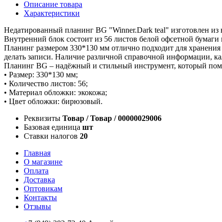
Описание товара
Характеристики
Недатированный планинг BG "Winner.Dark teal" изготовлен из 
Внутренний блок состоит из 56 листов белой офсетной бумаги п
Планинг размером 330*130 мм отлично подходит для хранения н
делать записи. Наличие различной справочной информации, ка
Планинг BG – надёжный и стильный инструмент, который помож
• Размер: 330*130 мм;
• Количество листов: 56;
• Материал обложки: экокожа;
• Цвет обложки: бирюзовый.
Реквизиты
Товар / Товар / 00000029006
Базовая единица
шт
Ставки налогов
20
Главная
О магазине
Оплата
Доставка
Оптовикам
Контакты
Отзывы