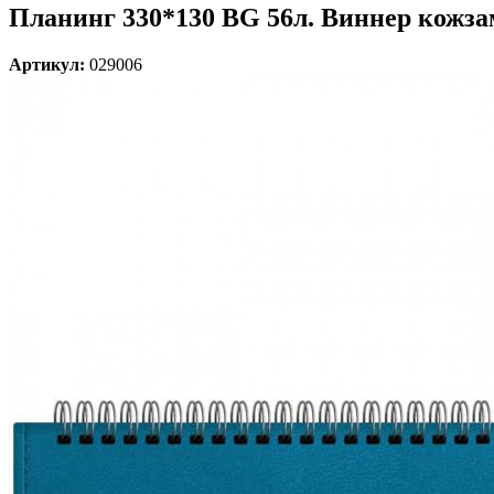
Планинг 330*130 BG 56л. Виннер кожзам
Артикул:
029006