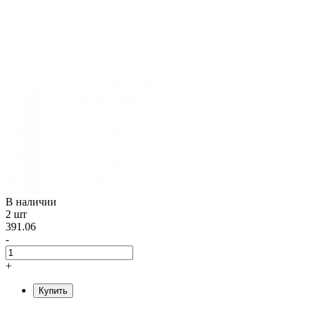
В наличии
2 шт
391.06
-
+
Купить