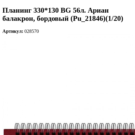
Планинг 330*130 BG 56л. Ариан
балакрон, бордовый (Pu_21846)(1/20)
Артикул:
028570