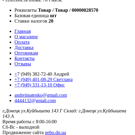
Реквизиты
Товар / Товар / 00000028570
Базовая единица
шт
Ставки налогов
20
Главная
О магазине
Оплата
Доставка
Оптовикам
Контакты
Отзывы
+
7 (949) 382-72-40 Андрей
+7 (949) 401-08-29 Светлана
+7 (949) 331-13-10 Офис
andreiinatenko@gmail.com
4444132@gmail.com
г.Донецк ул.Куйбышева 143 Г
Склад: г.Донецк ул.Куйбышева
143 А
Время работы с 8:00-16:00
Сб-Вс - выходной
Продвижение сайта
nebo.dn.ua