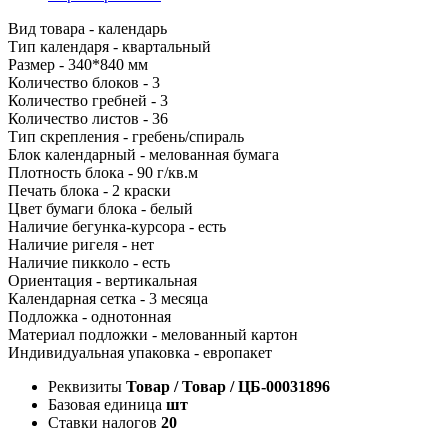
Вид товара - календарь
Тип календаря - квартальный
Размер - 340*840 мм
Количество блоков - 3
Количество гребней - 3
Количество листов - 36
Тип скрепления - гребень/спираль
Блок календарный - мелованная бумага
Плотность блока - 90 г/кв.м
Печать блока - 2 краски
Цвет бумаги блока - белый
Наличие бегунка-курсора - есть
Наличие ригеля - нет
Наличие пикколо - есть
Ориентация - вертикальная
Календарная сетка - 3 месяца
Подложка - однотонная
Материал подложки - мелованный картон
Индивидуальная упаковка - европакет
Реквизиты
Товар / Товар / ЦБ-00031896
Базовая единица
шт
Ставки налогов
20