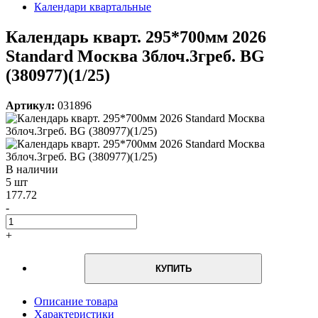
Календари квартальные
Календарь кварт. 295*700мм 2026
Standard Москва 3блоч.3греб. BG
(380977)(1/25)
Артикул:
031896
В наличии
5 шт
177.72
-
+
КУПИТЬ
Описание товара
Характеристики