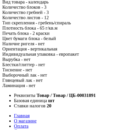
Вид товара - календарь
Количество блоков - 3
Количество гребней - 3
Количество листов - 12
Тип скрепления - гребень/спираль
Плотность блока - 65 г/кв.м
Печать блока - 2 краски
Цвет бумаги блока - белый
Наличие ригеля - нет
Ориентация - вертикальная
Индивидуальная упаковка - европакет
Вырубка - нет
Блестки/глиттер - нет
Тиснение - нет
Выборочный лак - нет
Глянцевый лак - нет
Ламинация - нет
Реквизиты
Товар / Товар / ЦБ-00031891
Базовая единица
шт
Ставки налогов
20
Главная
О магазине
Оплата