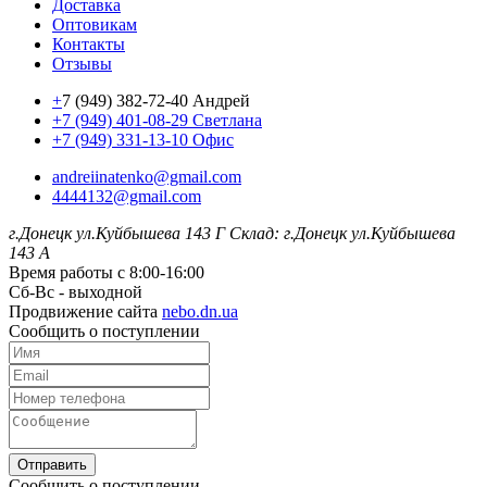
Доставка
Оптовикам
Контакты
Отзывы
+
7 (949) 382-72-40 Андрей
+7 (949) 401-08-29 Светлана
+7 (949) 331-13-10 Офис
andreiinatenko@gmail.com
4444132@gmail.com
г.Донецк ул.Куйбышева 143 Г
Склад: г.Донецк ул.Куйбышева
143 А
Время работы с 8:00-16:00
Сб-Вс - выходной
Продвижение сайта
nebo.dn.ua
Сообщить о поступлении
Отправить
Сообщить о поступлении