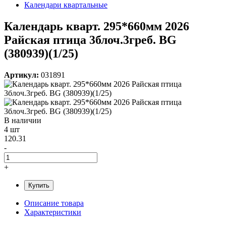
Календари квартальные
Календарь кварт. 295*660мм 2026
Райская птица 3блоч.3греб. BG
(380939)(1/25)
Артикул:
031891
В наличии
4 шт
120.31
-
+
Купить
Описание товара
Характеристики