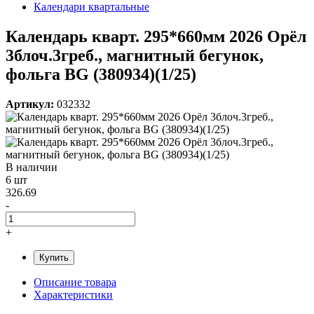
Календари квартальные
Календарь кварт. 295*660мм 2026 Орёл
3блоч.3греб., магнитный бегунок,
фольга BG (380934)(1/25)
Артикул:
032332
В наличии
6 шт
326.69
-
+
Купить
Описание товара
Характеристики