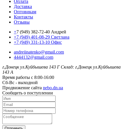
Оплата
Доставка
Оптовикам
Контакты
Отзывы
+
7 (949) 382-72-40 Андрей
+7 (949) 401-08-29 Светлана
+7 (949) 331-13-10 Офис
andreiinatenko@gmail.com
4444132@gmail.com
г.Донецк ул.Куйбышева 143 Г
Склад: г.Донецк ул.Куйбышева
143 А
Время работы с 8:00-16:00
Сб-Вс - выходной
Продвижение сайта
nebo.dn.ua
Сообщить о поступлении
Отправить