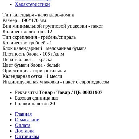
Характеристики
Тип календаря - календарь-домик
Размер - 190*170 мм
Вид минимальной групповой упаковки - пакет
Количество листов - 12
Тип скрепления - гребень/спираль
Количество гребней - 1
Блок календарный - мелованная бумага
Плотность блока - 105 г/кв.м
Печать блока - 1 краска
Цвет бумаги блока - белый
Ориентация - горизонтальная
Календарная сетка - 1 месяц
Индивидуальная упаковка - пакет с европодвесом
Реквизиты
Товар / Товар / ЦБ-00031907
Базовая единица
шт
Ставки налогов
20
Главная
О магазине
Оплата
Доставка
Оптовикам