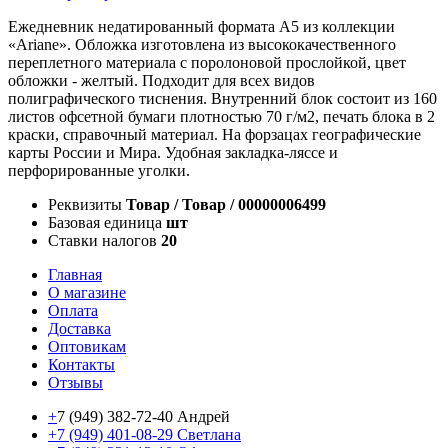
Ежедневник недатированный формата А5 из коллекции
«Ariane». Обложка изготовлена из высококачественного
переплетного материала с поролоновой прослойкой, цвет
обложки - желтый. Подходит для всех видов
полиграфического тиснения. Внутренний блок состоит из 160
листов офсетной бумаги плотностью 70 г/м2, печать блока в 2
краски, справочный материал. На форзацах географические
карты России и Мира. Удобная закладка-ляссе и
перфорированные уголки.
Реквизиты
Товар / Товар / 00000006499
Базовая единица
шт
Ставки налогов
20
Главная
О магазине
Оплата
Доставка
Оптовикам
Контакты
Отзывы
+
7 (949) 382-72-40 Андрей
+7 (949) 401-08-29 Светлана