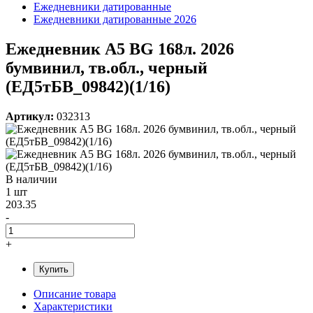
Ежедневники датированные
Ежедневники датированные 2026
Ежедневник А5 BG 168л. 2026
бумвинил, тв.обл., черный
(ЕД5тБВ_09842)(1/16)
Артикул:
032313
В наличии
1 шт
203.35
-
+
Купить
Описание товара
Характеристики