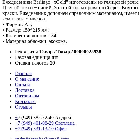
Ежедневники Berlingo "xGold" изготовлены из глянцевой рел
Цвет обложки − синий. Золотой фольгированный срез. Внутрен
краски. Ежедневник дополнен справочным материалом, имеет п
комплекта стикеров.
• Формат: А5;
• Размер: 150*215 мм;
• Количество листов: 184;
• Материал обложки: экокожа.
Реквизиты
Товар / Товар / 00000028938
Базовая единица
шт
Ставки налогов
20
Главная
О магазине
Оплата
Доставка
Оптовикам
Контакты
Отзывы
+
7 (949) 382-72-40 Андрей
+7 (949) 401-08-29 Светлана
+7 (949) 331-13-10 Офис