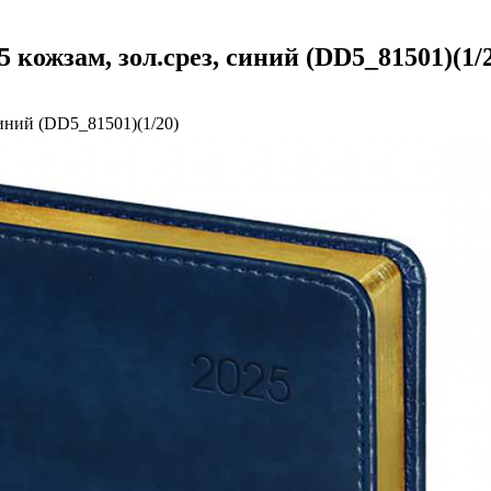
 кожзам, зол.срез, синий (DD5_81501)(1/