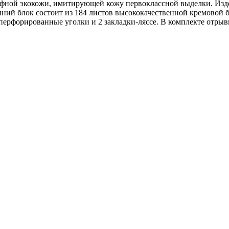
ьефной экокожи, имитирующей кожу первоклассной выделки. Изд
ний блок состоит из 184 листов высококачественной кремовой 
ерфорированные уголки и 2 закладки-ляссе. В комплекте отрыв