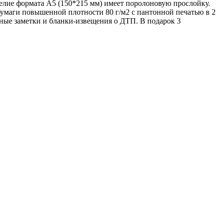
елие формата А5 (150*215 мм) имеет поролоновую прослойку.
бумаги повышенной плотности 80 г/м2 с пантонной печатью в 2
ные заметки и бланки-извещения о ДТП. В подарок 3