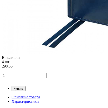
В наличии
4 шт
290.56
-
+
Купить
Описание товара
Характеристики