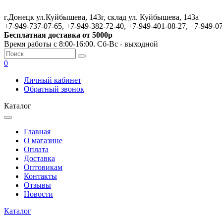
г.Донецк ул.Куйбышева, 143г, склад ул. Куйбышева, 143а
+7-949-737-07-65, +7-949-382-72-40, +7-949-401-08-27, +7-949-0
Бесплатная доставка от 5000р
Время работы с 8:00-16:00. Сб-Вс - выходной
0
Личный кабинет
Обратный звонок
Каталог
Главная
О магазине
Оплата
Доставка
Оптовикам
Контакты
Отзывы
Новости
Каталог