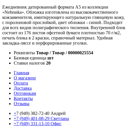
Ежедневник датированный формата А5 из коллекции
«Nebraska». Обложка изготовлена из высококачественного
кожзаменителя, имитирующего натуральную глянцевую кожу,
с поролоновой прослойкой, цвет обложки - синий. Подходит
для всех видов полиграфического тиснения. Внутренний блок
состоит из 176 листов офсетной бумаги плотностью 70 г/м2,
печать блока в 2 краски, справочный материал. Удобная
закладка-ляссе и перфорированные уголки.
Реквизиты
Товар / Товар / 00000025554
Базовая единица
шт
Ставки налогов
20
Главная
О магазине
Оплата
Доставка
Оптовикам
Контакты
Отзывы
+
7 (949) 382-72-40 Андрей
+7 (949) 401-08-29 Светлана
+7 (949) 331-13-10 Офис