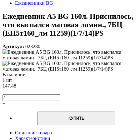
Ежедневники BG
Ежедневник А5 BG 160л. Приснилось,
что выспался матовая ламин., 7БЦ
(ЕН5т160_лм 11259)(1/7/14)PS
Артикул:
023280
В наличии
1 шт
147.48
-
+
КУПИТЬ
Описание товара
Характеристики