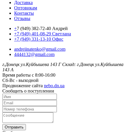
Доставка
Оптовикам
Контакты
Отзывы
+
7 (949) 382-72-40 Андрей
+7 (949) 401-08-29 Светлана
+7 (949) 331-13-10 Офис
andreiinatenko@gmail.com
4444132@gmail.com
г.Донецк ул.Куйбышева 143 Г
Склад: г.Донецк ул.Куйбышева
143 А
Время работы с 8:00-16:00
Сб-Вс - выходной
Продвижение сайта
nebo.dn.ua
Сообщить о поступлении
Отправить