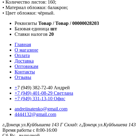
• Количество листов: 160;
• Материал обложки: балакрон;
• Цвет обложки: чёрный.
Реквизиты
Товар / Товар / 00000028203
Базовая единица
шт
Ставки налогов
20
Главная
О магазине
Оплата
Доставка
Оптовикам
Контакты
Отзывы
+
7 (949) 382-72-40 Андрей
+7 (949) 401-08-29 Светлана
+7 (949) 331-13-10 Офис
andreiinatenko@gmail.com
4444132@gmail.com
г.Донецк ул.Куйбышева 143 Г
Склад: г.Донецк ул.Куйбышева 143
Время работы с 8:00-16:00
Сб-Вс - выходной