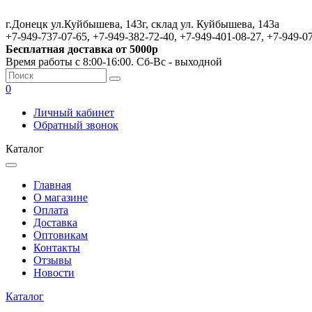
г.Донецк ул.Куйбышева, 143г, склад ул. Куйбышева, 143а
+7-949-737-07-65, +7-949-382-72-40, +7-949-401-08-27, +7-949-0
Бесплатная доставка от 5000р
Время работы с 8:00-16:00. Сб-Вс - выходной
0
Личный кабинет
Обратный звонок
Каталог
Главная
О магазине
Оплата
Доставка
Оптовикам
Контакты
Отзывы
Новости
Каталог