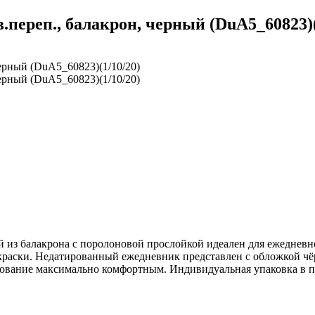
.переп., балакрон, черный (DuA5_60823)(
из балакрона с поролоновой прослойкой идеален для ежедневно
 краски. Недатированный ежедневник представлен с обложкой чё
зование максимально комфортным. Индивидуальная упаковка в п