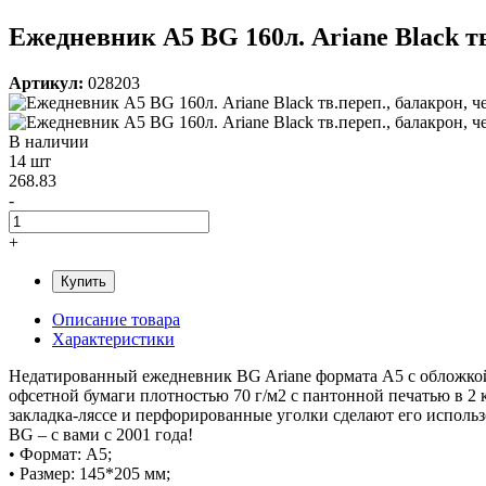
Ежедневник А5 BG 160л. Ariane Black тв
Артикул:
028203
В наличии
14 шт
268.83
-
+
Купить
Описание товара
Характеристики
Недатированный ежедневник BG Ariane формата А5 с обложкой 
офсетной бумаги плотностью 70 г/м2 с пантонной печатью в 2
закладка-ляссе и перфорированные уголки сделают его исполь
BG – с вами с 2001 года!
• Формат: A5;
• Размер: 145*205 мм;