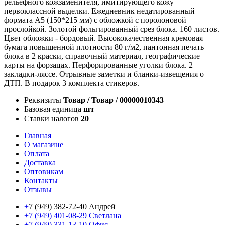
рельефного кожзаменителя, имитирующего кожу
первоклассной выделки. Ежедневник недатированный
формата A5 (150*215 мм) с обложкой с поролоновой
прослойкой. Золотой фольгированный срез блока. 160 листов.
Цвет обложки - бордовый. Высококачественная кремовая
бумага повышенной плотности 80 г/м2, пантонная печать
блока в 2 краски, справочный материал, географические
карты на форзацах. Перфорированные уголки блока. 2
закладки-ляссе. Отрывные заметки и бланки-извещения о
ДТП. В подарок 3 комплекта стикеров.
Реквизиты
Товар / Товар / 00000010343
Базовая единица
шт
Ставки налогов
20
Главная
О магазине
Оплата
Доставка
Оптовикам
Контакты
Отзывы
+
7 (949) 382-72-40 Андрей
+7 (949) 401-08-29 Светлана
+7 (949) 331-13-10 Офис