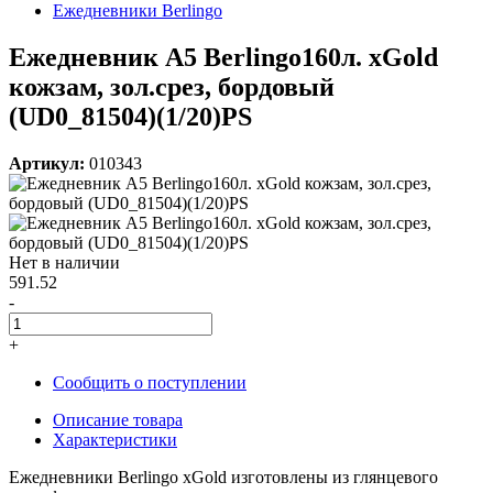
Ежедневники Berlingo
Ежедневник A5 Berlingo160л. xGold
кожзам, зол.срез, бордовый
(UD0_81504)(1/20)PS
Артикул:
010343
Нет в наличии
591.52
-
+
Сообщить о поступлении
Описание товара
Характеристики
Ежедневники Berlingo xGold изготовлены из глянцевого