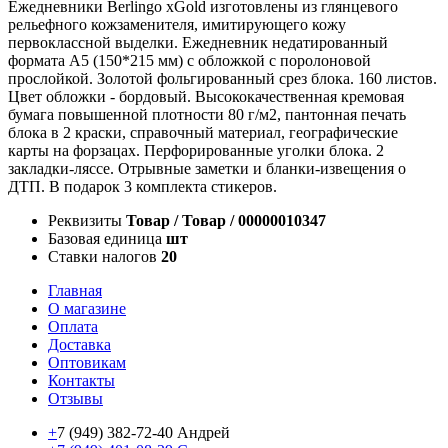
Ежедневники Berlingo xGold изготовлены из глянцевого
рельефного кожзаменителя, имитирующего кожу
первоклассной выделки. Ежедневник недатированный
формата A5 (150*215 мм) с обложкой с поролоновой
прослойкой. Золотой фольгированный срез блока. 160 листов.
Цвет обложки - бордовый. Высококачественная кремовая
бумага повышенной плотности 80 г/м2, пантонная печать
блока в 2 краски, справочный материал, географические
карты на форзацах. Перфорированные уголки блока. 2
закладки-ляссе. Отрывные заметки и бланки-извещения о
ДТП. В подарок 3 комплекта стикеров.
Реквизиты
Товар / Товар / 00000010347
Базовая единица
шт
Ставки налогов
20
Главная
О магазине
Оплата
Доставка
Оптовикам
Контакты
Отзывы
+
7 (949) 382-72-40 Андрей