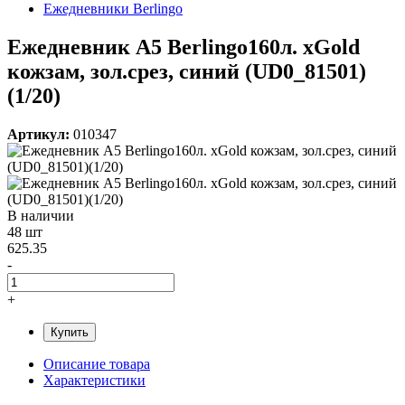
Ежедневники Berlingo
Ежедневник A5 Berlingo160л. хGold
кожзам, зол.срез, синий (UD0_81501)
(1/20)
Артикул:
010347
В наличии
48 шт
625.35
-
+
Купить
Описание товара
Характеристики