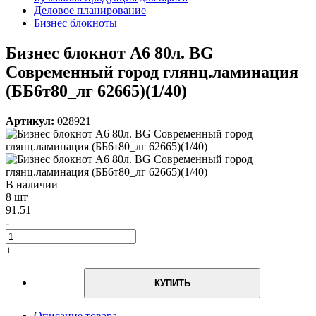
Деловое планирование
Бизнес блокноты
Бизнес блокнот А6 80л. BG
Современный город глянц.ламинация
(ББ6т80_лг 62665)(1/40)
Артикул:
028921
В наличии
8 шт
91.51
-
+
КУПИТЬ
Описание товара