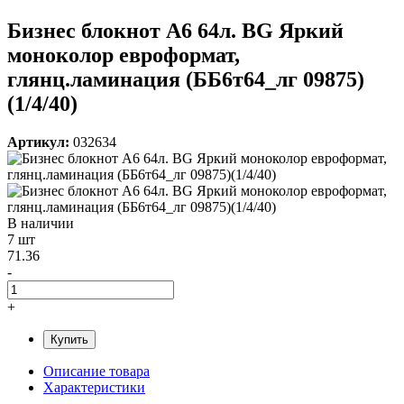
Бизнес блокнот А6 64л. BG Яркий
моноколор евроформат,
глянц.ламинация (ББ6т64_лг 09875)
(1/4/40)
Артикул:
032634
В наличии
7 шт
71.36
-
+
Купить
Описание товара
Характеристики