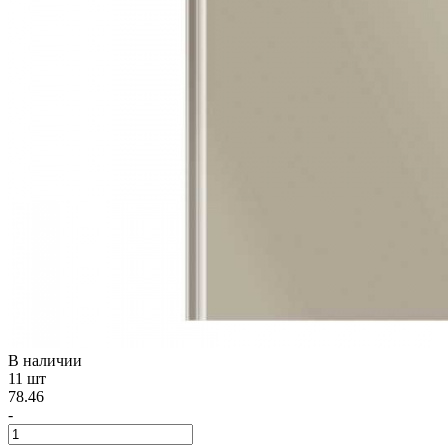
В наличии
11 шт
78.46
-