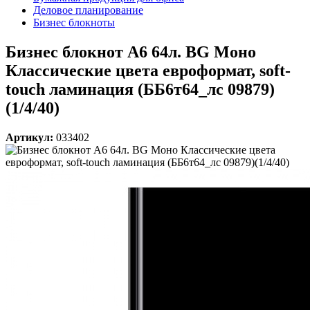
Деловое планирование
Бизнес блокноты
Бизнес блокнот А6 64л. BG Моно
Классические цвета евроформат, soft-
touch ламинация (ББ6т64_лс 09879)
(1/4/40)
Артикул:
033402