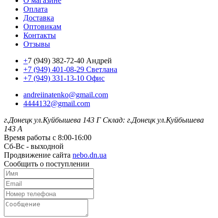
О магазине
Оплата
Доставка
Оптовикам
Контакты
Отзывы
+
7 (949) 382-72-40 Андрей
+7 (949) 401-08-29 Светлана
+7 (949) 331-13-10 Офис
andreiinatenko@gmail.com
4444132@gmail.com
г.Донецк ул.Куйбышева 143 Г
Склад: г.Донецк ул.Куйбышева
143 А
Время работы с 8:00-16:00
Сб-Вс - выходной
Продвижение сайта
nebo.dn.ua
Сообщить о поступлении