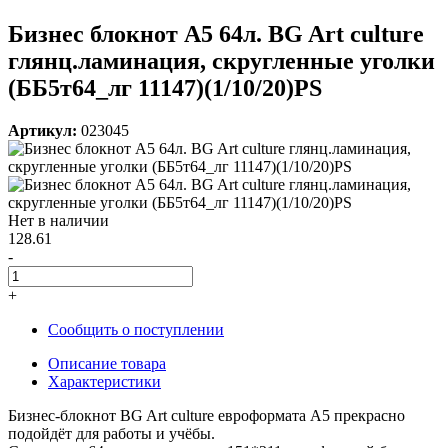
Бизнес блокнот А5 64л. BG Art culture
глянц.ламинация, скругленные уголки
(ББ5т64_лг 11147)(1/10/20)PS
Артикул:
023045
Нет в наличии
128.61
-
+
Сообщить о поступлении
Описание товара
Характеристики
Бизнес-блокнот BG Art culture евроформата А5 прекрасно
подойдёт для работы и учёбы.