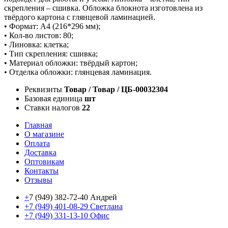
скрепления – сшивка. Обложка блокнота изготовлена из
твёрдого картона с глянцевой ламинацией.
• Формат: А4 (216*296 мм);
• Кол-во листов: 80;
• Линовка: клетка;
• Тип скрепления: сшивка;
• Материал обложки: твёрдый картон;
• Отделка обложки: глянцевая ламинация.
Реквизиты
Товар / Товар / ЦБ-00032304
Базовая единица
шт
Ставки налогов
22
Главная
О магазине
Оплата
Доставка
Оптовикам
Контакты
Отзывы
+
7 (949) 382-72-40 Андрей
+7 (949) 401-08-29 Светлана
+7 (949) 331-13-10 Офис