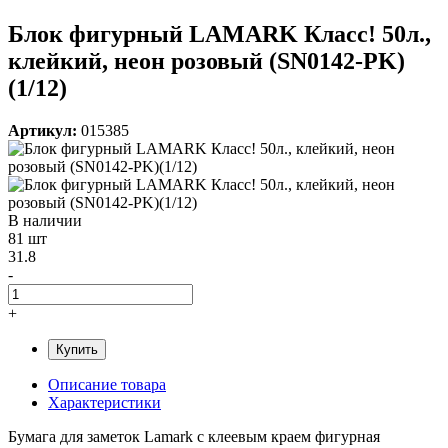
Блок фигурный LAMARK Класс! 50л.,
клейкий, неон розовый (SN0142-PK)
(1/12)
Артикул:
015385
В наличии
81 шт
31.8
-
+
Купить
Описание товара
Характеристики
Бумага для заметок Lamark с клеевым краем фигурная