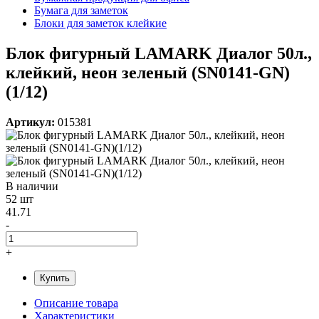
Бумага для заметок
Блоки для заметок клейкие
Блок фигурный LAMARK Диалог 50л.,
клейкий, неон зеленый (SN0141-GN)
(1/12)
Артикул:
015381
В наличии
52 шт
41.71
-
+
Купить
Описание товара
Характеристики