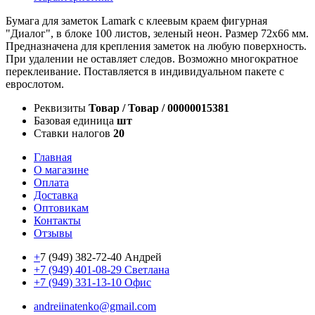
Бумага для заметок Lamark с клеевым краем фигурная
"Диалог", в блоке 100 листов, зеленый неон. Размер 72х66 мм.
Предназначена для крепления заметок на любую поверхность.
При удалении не оставляет следов. Возможно многократное
переклеивание. Поставляется в индивидуальном пакете с
еврослотом.
Реквизиты
Товар / Товар / 00000015381
Базовая единица
шт
Ставки налогов
20
Главная
О магазине
Оплата
Доставка
Оптовикам
Контакты
Отзывы
+
7 (949) 382-72-40 Андрей
+7 (949) 401-08-29 Светлана
+7 (949) 331-13-10 Офис
andreiinatenko@gmail.com