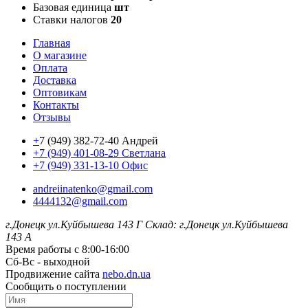
Базовая единица
шт
Ставки налогов
20
Главная
О магазине
Оплата
Доставка
Оптовикам
Контакты
Отзывы
+
7 (949) 382-72-40 Андрей
+7 (949) 401-08-29 Светлана
+7 (949) 331-13-10 Офис
andreiinatenko@gmail.com
4444132@gmail.com
г.Донецк ул.Куйбышева 143 Г
Склад: г.Донецк ул.Куйбышева
143 А
Время работы с 8:00-16:00
Сб-Вс - выходной
Продвижение сайта
nebo.dn.ua
Сообщить о поступлении