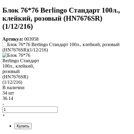
Блок 76*76 Berlingo Стандарт 100л.,
клейкий, розовый (HN7676SR)
(1/12/216)
Артикул:
003958
В наличии
34 шт
36.14
-
+
Купить