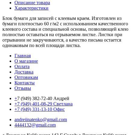
Описание товара
Характеристики
Блок бумаги для записей с клеевым краем. Изготовлен из
бумаги плотностью 60 г/м2 с использованием качественного
клеевого состава и специальной основы, позволяющей клею
полностью оставаться на отрываемом листке. Листки при
отрывании не закручиваются, а качество письма остается
одинаковым по всей площади листка.
Главная
О магазине
Оплата
Доставка
Оптовикам
Контакты
Отзывы
+
7 (949) 382-72-40 Андрей
+7 (949) 401-08-29 Светлана
+7 (949) 331-13-10 Офис
andreiinatenko@gmail.com
4444132@gmail.com