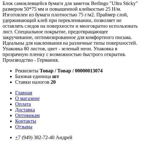
Блок самоклеящейся бумаги для заметок Berlingo "Ultra Sticky"
размером 50*75 мм и повышенной клейкостью 25 Н/м.
Изготовлен из бумаги плотностью 75 г/м2. Праймер слой,
удерживающий клей при переклеивании, позволяет не
оставлять следов на поверхности и многократно использовать
лист. Специальное покрытие, предотвращающее
закручивание, оптимизированное для комфортного письма.
Идеальны для наклеивания на различные типы поверхностей.
Упаковка 80 листов, цвет - зеленый неон. Упаковка в
прозрачную пленку с возможностью быстрого открытия.
Производство - Германия.
Реквизиты
Товар / Товар / 00000013074
Базовая единица
шт
Ставки налогов
20
Главная
О магазине
Оплата
Доставка
Оптовикам
Контакты
Отзывы
+
7 (949) 382-72-40 Андрей