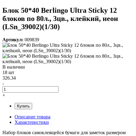
Блок 50*40 Berlingo Ultra Sticky 12
блоков по 80л., 3цв., клейкий, неон
(LSn_39002)(1/30)
Артикул:
009839
В наличии
18 шт
326.34
-
+
Купить
Описание товара
Характеристики
Набор блоков самоклеящейся бумаги для заметок размером