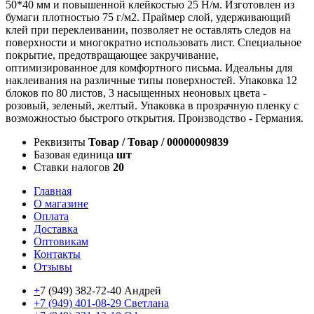
50*40 мм и повышенной клейкостью 25 Н/м. Изготовлен из
бумаги плотностью 75 г/м2. Праймер слой, удерживающий
клей при переклеивании, позволяет не оставлять следов на
поверхности и многократно использовать лист. Специальное
покрытие, предотвращающее закручивание,
оптимизированное для комфортного письма. Идеальны для
наклеивания на различные типы поверхностей. Упаковка 12
блоков по 80 листов, 3 насыщенных неоновых цвета -
розовый, зеленый, желтый. Упаковка в прозрачную пленку с
возможностью быстрого открытия. Производство - Германия.
Реквизиты
Товар / Товар / 00000009839
Базовая единица
шт
Ставки налогов
20
Главная
О магазине
Оплата
Доставка
Оптовикам
Контакты
Отзывы
+
7 (949) 382-72-40 Андрей
+7 (949) 401-08-29 Светлана