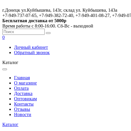
г.Донецк ул.Куйбышева, 143г, склад ул. Куйбышева, 143а
+7-949-737-07-65, +7-949-382-72-40, +7-949-401-08-27, +7-949-0
Бесплатная доставка от 5000р
Время работы с 8:00-16:00. Сб-Вс - выходной
0
Личный кабинет
Обратный звонок
Каталог
Главная
О магазине
Оплата
Доставка
Оптовикам
Контакты
Отзывы
Новости
Каталог