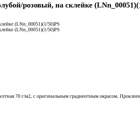
голубой/розовый, на склейке (LNn_00051)(
офсетная 70 г/м2, с оригинальным градиентным окрасом. Прокле