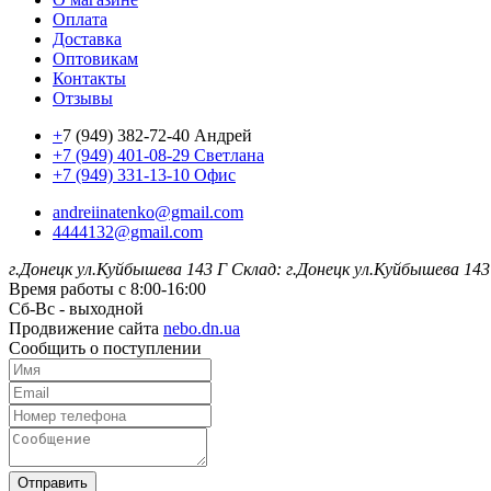
Оплата
Доставка
Оптовикам
Контакты
Отзывы
+
7 (949) 382-72-40 Андрей
+7 (949) 401-08-29 Светлана
+7 (949) 331-13-10 Офис
andreiinatenko@gmail.com
4444132@gmail.com
г.Донецк ул.Куйбышева 143 Г
Склад: г.Донецк ул.Куйбышева 143
Время работы с 8:00-16:00
Сб-Вс - выходной
Продвижение сайта
nebo.dn.ua
Сообщить о поступлении
Отправить