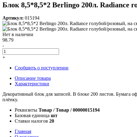
Блок 8,5*8,5*2 Berlingo 200л. Radiance 
Артикул:
015194
Нет в наличии
98.79
-
+
Сообщить о поступлении
Описание товара
Характеристики
Декоративный блок для записей. В блоке 200 листов. Бумага 
плёнку.
Реквизиты
Товар / Товар / 00000015194
Базовая единица
шт
Ставки налогов
20
Главная
О магазине