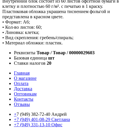
Внутренний блок состоит из 60 листов офсетной бумаги в
клетку и плотностью 60 г/м². с печатью в 1 краску.
Пластиковая обложка украшена тиснением фольгой и
представлена в красном цвете.
• Формат: А6;
• Кол-во листов: 60;
• Линовка: клетка;
• Вид скрепления: гребень/спираль;
• Материал обложки: пластик.
Реквизиты
Товар / Товар / 00000029603
Базовая единица
шт
Ставки налогов
20
Главная
О магазине
Оплата
Доставка
Оптовикам
Контакты
Отзывы
+
7 (949) 382-72-40 Андрей
+7 (949) 401-08-29 Светлана
+7 (949) 331-13-10 Офис