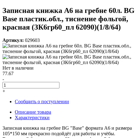
Записная книжка А6 на гребне 60л. BG
Base пластик.обл., тиснение фольгой,
красная (ЗК6гр60_пл 62090)(1/8/64)
Артикул:
029603
Нет в наличии
77.67
-
+
Сообщить о поступлении
Описание товара
Характеристики
Записная книжка на гребне BG "Base" формата А6 и размера
105*150 мм прекрасно подойдёт для работы и учёбы.