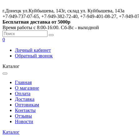
г.Донецк ул.Куйбышева, 143г, склад ул. Куйбышева, 143а
+7-949-737-07-65, +7-949-382-72-40, +7-949-401-08-27, +7-949-0
Бесплатная доставка от 5000р
Время работы с 8:00-16:00. Сб-Вс - выходной
0
Личный кабинет
Обратный звонок
Каталог
Главная
О магазине
Оплата
Доставка
Оптовикам
Контакты
Отзывы
Новости
Каталог