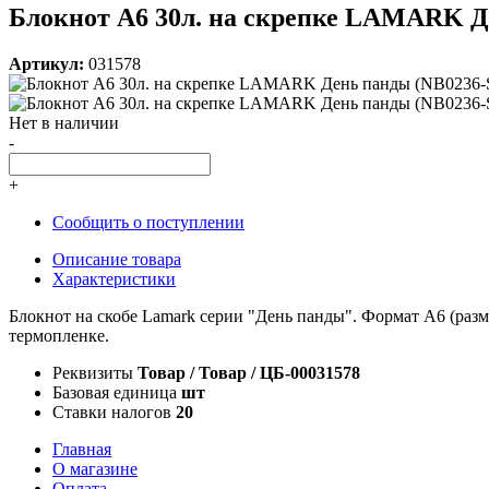
Блокнот А6 30л. на скрепке LAMARK Де
Артикул:
031578
Нет в наличии
-
+
Сообщить о поступлении
Описание товара
Характеристики
Блокнот на скобе Lamark серии "День панды". Формат А6 (разме
термопленке.
Реквизиты
Товар / Товар / ЦБ-00031578
Базовая единица
шт
Ставки налогов
20
Главная
О магазине
Оплата