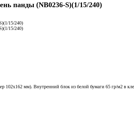
нь панды (NB0236-S)(1/15/240)
р 102х162 мм). Внутренний блок из белой бумаги 65 гр/м2 в клет