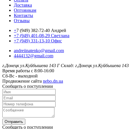
Доставка
Оптовикам
Контакты
Отзывы
+
7 (949) 382-72-40 Андрей
+7 (949) 401-08-29 Светлана
+7 (949) 331-13-10 Офис
andreiinatenko@gmail.com
4444132@gmail.com
г.Донецк ул.Куйбышева 143 Г
Склад: г.Донецк ул.Куйбышева 143
Время работы с 8:00-16:00
Сб-Вс - выходной
Продвижение сайта
nebo.dn.ua
Сообщить о поступлении
Отправить
Сообщить о поступлении