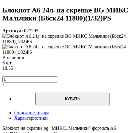
Блокнот А6 24л. на скрепке BG МИКС
Мальчики (Б6ск24 11880)(1/32)PS
Артикул:
027295
В наличии
6 шт
18.55
-
+
КУПИТЬ
Описание товара
Характеристики
Блокнот на скрепке bg "МИКС. Мальчики" формата А6