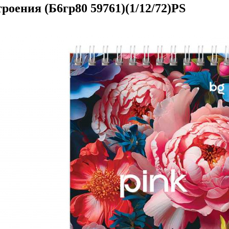
роения (Б6гр80 59761)(1/12/72)PS