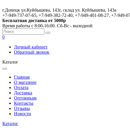
г.Донецк ул.Куйбышева, 143г, склад ул. Куйбышева, 143а
+7-949-737-07-65, +7-949-382-72-40, +7-949-401-08-27, +7-949-0
Бесплатная доставка от 5000р
Время работы с 8:00-16:00. Сб-Вс - выходной
0
Личный кабинет
Обратный звонок
Каталог
Главная
О магазине
Оплата
Доставка
Оптовикам
Контакты
Отзывы
Новости
Каталог