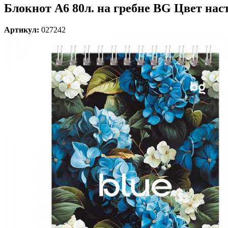
Блокнот А6 80л. на гребне BG Цвет наст
Артикул:
027242