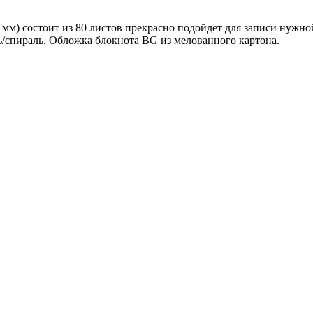
 мм) состоит из 80 листов прекрасно подойдет для записи нужн
нь/спираль. Обложка блокнота BG из мелованного картона.