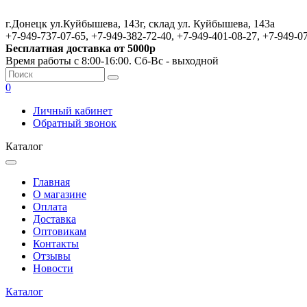
г.Донецк ул.Куйбышева, 143г, склад ул. Куйбышева, 143а
+7-949-737-07-65, +7-949-382-72-40, +7-949-401-08-27, +7-949-0
Бесплатная доставка от 5000р
Время работы с 8:00-16:00. Сб-Вс - выходной
0
Личный кабинет
Обратный звонок
Каталог
Главная
О магазине
Оплата
Доставка
Оптовикам
Контакты
Отзывы
Новости
Каталог