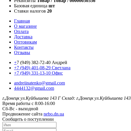
Реквизиты
Товар / Товар / 00000030536
Базовая единица
шт
Ставки налогов
20
Главная
О магазине
Оплата
Доставка
Оптовикам
Контакты
Отзывы
+
7 (949) 382-72-40 Андрей
+7 (949) 401-08-29 Светлана
+7 (949) 331-13-10 Офис
andreiinatenko@gmail.com
4444132@gmail.com
г.Донецк ул.Куйбышева 143 Г
Склад: г.Донецк ул.Куйбышева 143
Время работы с 8:00-16:00
Сб-Вс - выходной
Продвижение сайта
nebo.dn.ua
Сообщить о поступлении