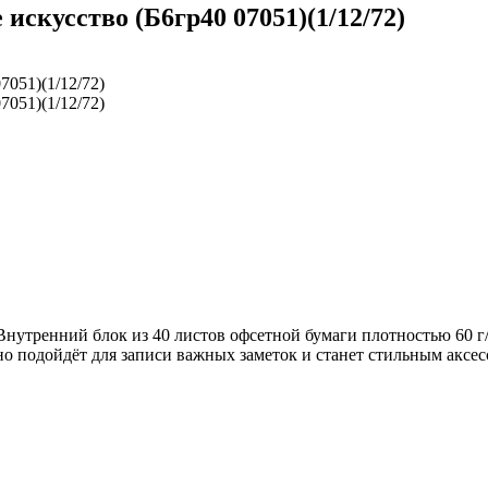
искусство (Б6гр40 07051)(1/12/72)
Внутренний блок из 40 листов офсетной бумаги плотностью 60 г/
о подойдёт для записи важных заметок и станет стильным аксес