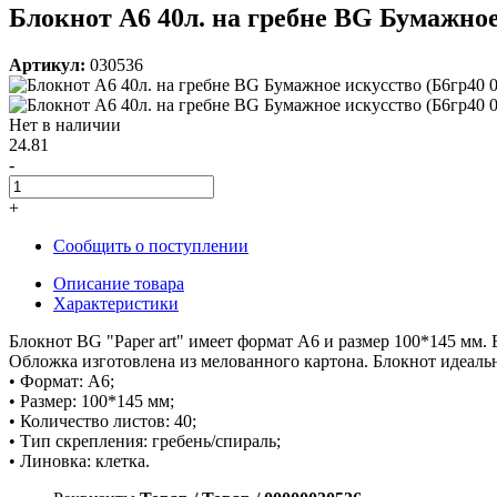
Блокнот А6 40л. на гребне BG Бумажное 
Артикул:
030536
Нет в наличии
24.81
-
+
Сообщить о поступлении
Описание товара
Характеристики
Блокнот BG "Paper art" имеет формат A6 и размер 100*145 мм. 
Обложка изготовлена из мелованного картона. Блокнот идеальн
• Формат: А6;
• Размер: 100*145 мм;
• Количество листов: 40;
• Тип скрепления: гребень/спираль;
• Линовка: клетка.