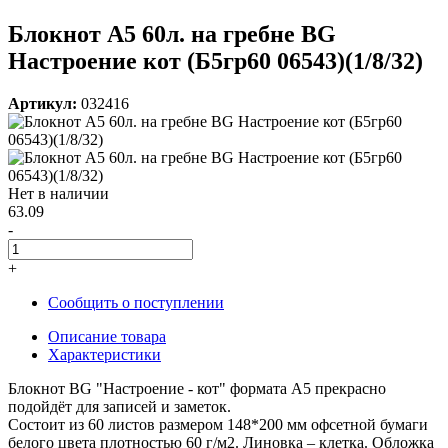
Блокнот А5 60л. на гребне BG
Настроение кот (Б5гр60 06543)(1/8/32)
Артикул:
032416
Нет в наличии
63.09
-
+
Сообщить о поступлении
Описание товара
Характеристики
Блокнот BG "Настроение - кот" формата А5 прекрасно
подойдёт для записей и заметок.
Состоит из 60 листов размером 148*200 мм офсетной бумаги
белого цвета плотностью 60 г/м2. Линовка – клетка. Обложка