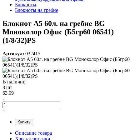
Блокноты
Блокноты на гребне
Блокнот А5 60л. на гребне BG
Моноколор Офис (Б5гр60 06541)
(1/8/32)PS
Артикул:
032415
В наличии
3 шт
63.09
-
+
Купить
Описание товара
Характеристики