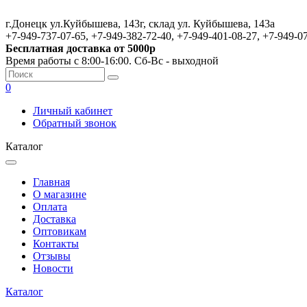
г.Донецк ул.Куйбышева, 143г, склад ул. Куйбышева, 143а
+7-949-737-07-65, +7-949-382-72-40, +7-949-401-08-27, +7-949-0
Бесплатная доставка от 5000р
Время работы с 8:00-16:00. Сб-Вс - выходной
0
Личный кабинет
Обратный звонок
Каталог
Главная
О магазине
Оплата
Доставка
Оптовикам
Контакты
Отзывы
Новости
Каталог