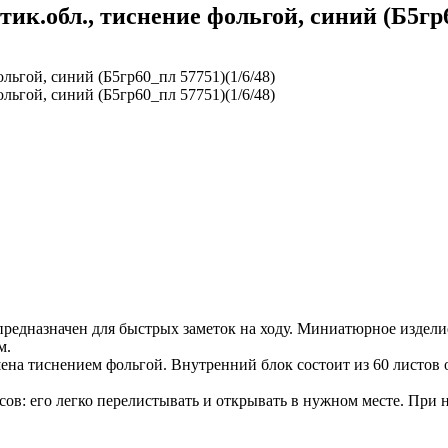
тик.обл., тиснение фольгой, синий (Б5гр6
предназначен для быстрых заметок на ходу. Миниатюрное изделие
м.
на тиснением фольгой. Внутренний блок состоит из 60 листов оф
усов: его легко перелистывать и открывать в нужном месте. При