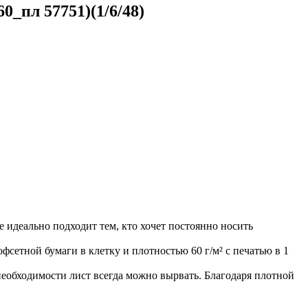
0_пл 57751)(1/6/48)
 идеально подходит тем, кто хочет постоянно носить
сетной бумаги в клетку и плотностью 60 г/м² с печатью в 1
 необходимости лист всегда можно вырвать. Благодаря плотной