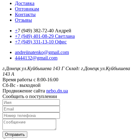
Доставка
Оптовикам
Контакты
Отзывы
+
7 (949) 382-72-40 Андрей
+7 (949) 401-08-29 Светлана
+7 (949) 331-13-10 Офис
andreiinatenko@gmail.com
4444132@gmail.com
г.Донецк ул.Куйбышева 143 Г
Склад: г.Донецк ул.Куйбышева
143 А
Время работы с 8:00-16:00
Сб-Вс - выходной
Продвижение сайта
nebo.dn.ua
Сообщить о поступлении
Отправить