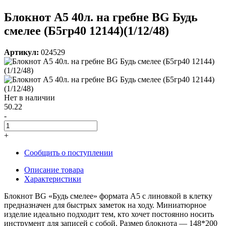
Блокнот А5 40л. на гребне BG Будь
смелее (Б5гр40 12144)(1/12/48)
Артикул:
024529
Нет в наличии
50.22
-
+
Сообщить о поступлении
Описание товара
Характеристики
Блокнот BG «Будь смелее» формата А5 с линовкой в клетку
предназначен для быстрых заметок на ходу. Миниатюрное
изделие идеально подходит тем, кто хочет постоянно носить
инструмент для записей с собой. Размер блокнота — 148*200